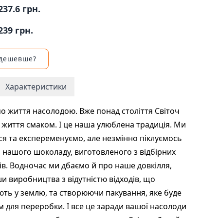
237.6 грн.
239 грн.
 дешевше?
Характеристики
о життя насолодою. Вже понад століття Світоч
життя смаком. І це наша улюблена традиція. Ми
я та експеременуємо, але незмінно піклуємось
ь нашого шоколаду, виготовленого з відбірних
ів. Водночас ми дбаємо й про наше довкілля,
и виробництва з відутністю відходів, що
ть у землю, та створюючи пакування, яке буде
 для переробки. І все це заради вашої насолоди