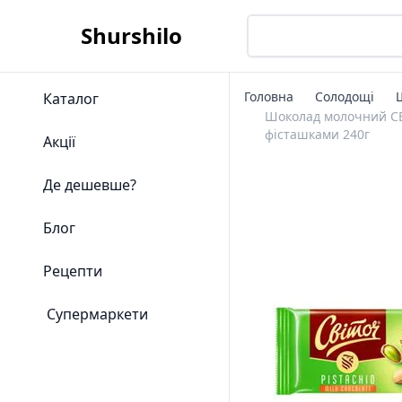
Shurshilo
Головна
Солодощі
Каталог
Шоколад молочний СВІ
фісташками 240г
Акції
Де дешевше?
Блог
Рецепти
Супермаркети