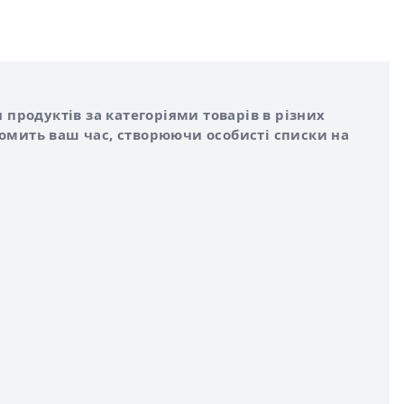
 продуктів за категоріями товарів в різних
номить ваш час, створюючи особисті списки на