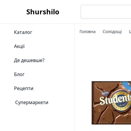
Shurshilo
Головна
Солодощі
Каталог
Акції
Де дешевше?
Блог
Рецепти
Супермаркети