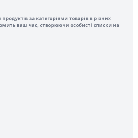
 продуктів за категоріями товарів в різних
номить ваш час, створюючи особисті списки на