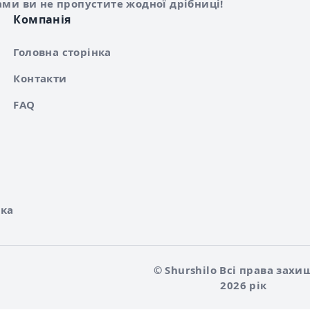
ами ви не пропустите жодної дрібниці!
Компанія
Головна сторінка
Контакти
FAQ
ка
© Shurshilo Всі права захи
2026 рік