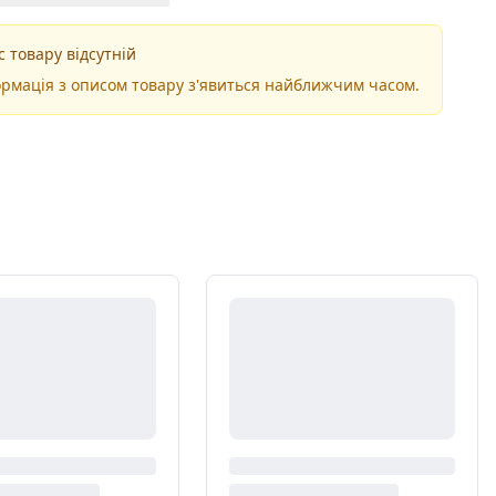
 товару відсутній
рмація з описом товару з'явиться найближчим часом.