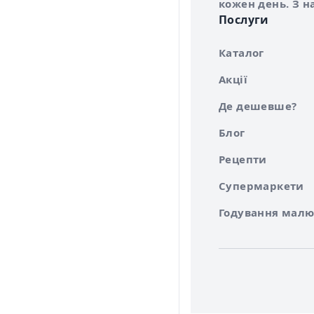
кожен день. З н
Послуги
Каталог
Акції
Де дешевше?
Блог
Рецепти
Супермаркети
Годування малю