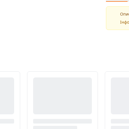
Опис
Інфо