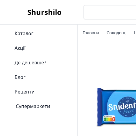
Shurshilo
Головна
Солодощі
Каталог
Акції
Де дешевше?
Блог
Рецепти
Супермаркети