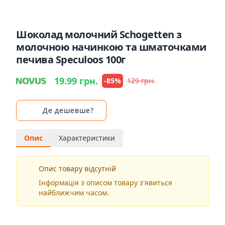
Шоколад молочний Schogetten з
молочною начинкою та шматочками
печива Speculoos 100г
19.99 грн.
-85%
129 грн.
Де дешевше?
Опис
Характеристики
Опис товару відсутній
Інформація з описом товару з'явиться
найближчим часом.