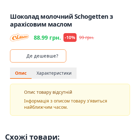
Шоколад молочний Schogetten з
арахісовим маслом
88.99 грн.
-10%
99 грн.
Де дешевше?
Опис
Характеристики
Опис товару відсутній
Інформація з описом товару з'явиться
найближчим часом.
Схожі товари: