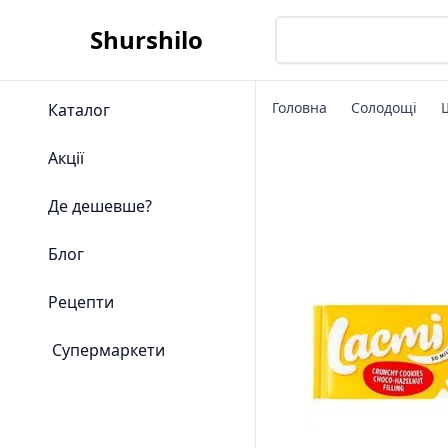
Shurshilo
Головна
Солодощі
Каталог
Акції
Де дешевше?
Блог
Рецепти
Супермаркети