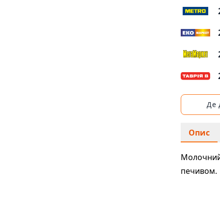
Де
Опис
Молочний
печивом.