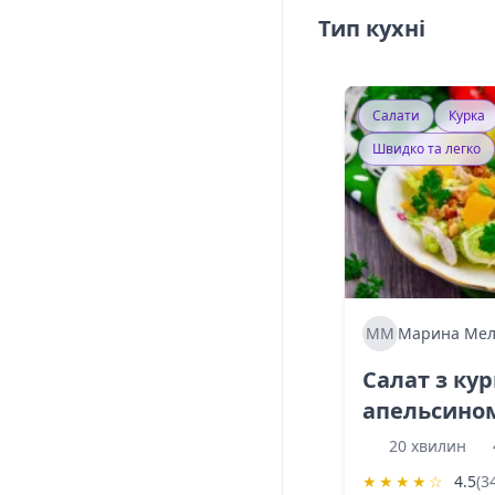
Тип кухні
Салати
Курка
Швидко та легко
ММ
Марина Мел
Салат з ку
апельсино
20 хвилин
★
★
★
★
☆
4.5
(3