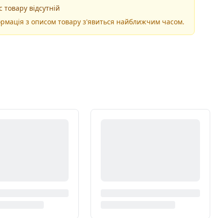
 товару відсутній
рмація з описом товару з'явиться найближчим часом.