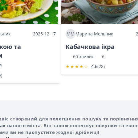
ьник
2025-12-17
ММ
Марина Мельник
ркою та
Кабачкова ікра
м
60 хвилин
6
4
★
★
★
★
☆
4.6
(28)
4)
Shurshilo та корисні посилання
hilo
сервіс створений для полегшення пошуку та порівняння
х вашого міста. Він також полегшує покупки та еко
ами ви не пропустите жодної дрібниці!