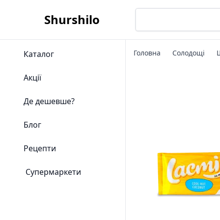
Shurshilo
Головна
Солодощі
Каталог
Акції
Де дешевше?
Блог
Рецепти
Супермаркети