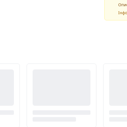
Опис
Інфо