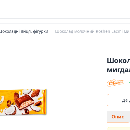
Шоколадні яйця, фігурки
Шоколад молочний Roshen Lacmi миг
Шокол
мигда
Де
Опис