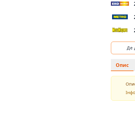
Де
Опис
Опис
Інфо