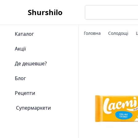
Shurshilo
Головна
Солодощі
Каталог
Акції
Де дешевше?
Блог
Рецепти
Супермаркети