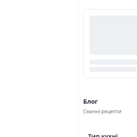
Блог
Смачні рецепти
Тип кухні