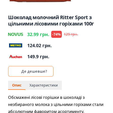
Шоколад молочний Ritter Sport з
цільними лісовими горіхами 100г
32.99 грн.
-74%
129 грн.
124.02 грн.
149.9 грн.
Де дешевше?
Опис
Характеристики
Обсмажені лісові горішки в шоколаді з
незбираного молока з цільними горіхами стали
абсолютним фаворитом асортименту.