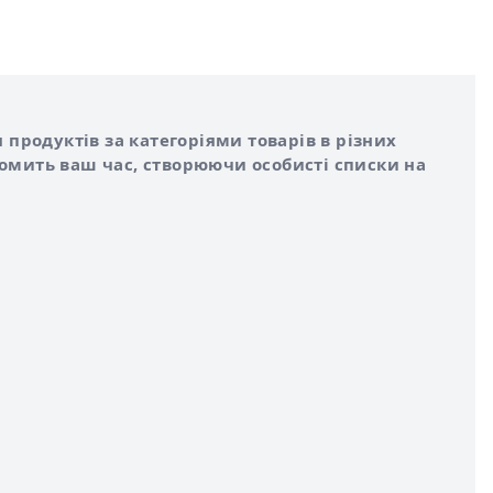
 продуктів за категоріями товарів в різних
номить ваш час, створюючи особисті списки на