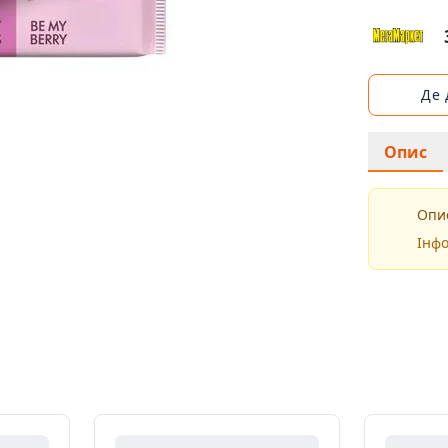
Де
Опис
Опис
Інфо