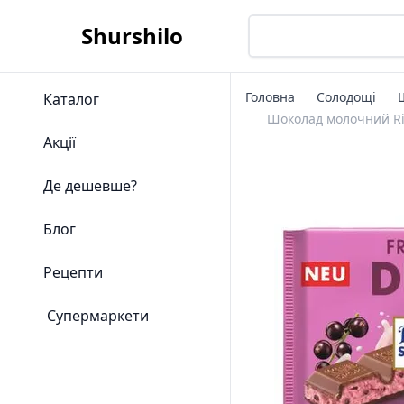
Shurshilo
Головна
Солодощі
Каталог
Шоколад молочний Rit
Акції
Де дешевше?
Блог
Рецепти
Супермаркети