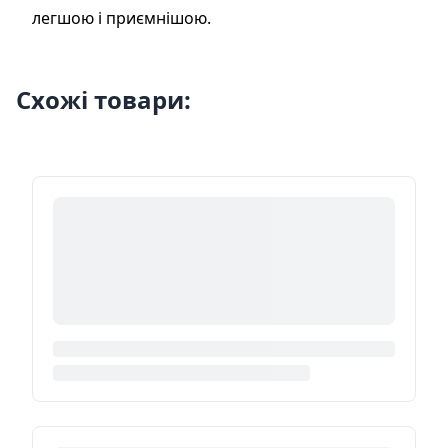
легшою і приємнішою.
Схожі товари: