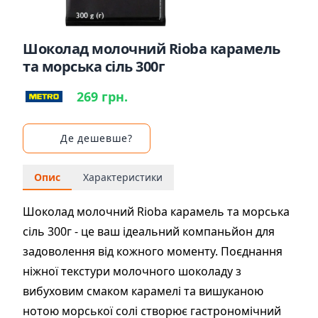
Шоколад молочний Rioba карамель
та морська сіль 300г
269 грн.
Де дешевше?
Опис
Характеристики
Шоколад молочний Rioba карамель та морська
сіль 300г - це ваш ідеальний компаньйон для
задоволення від кожного моменту. Поєднання
ніжної текстури молочного шоколаду з
вибуховим смаком карамелі та вишуканою
нотою морської солі створює гастрономічний