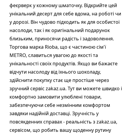
феєрверк у кожному шматочку. Відкрийте цей
унікальний десерт для себе вдома, на роботі чи
у дорозі. Він чудово підходить як для особистої
насолоди, так і як оригінальний подарунок
близьким, приносячи радість і задоволення.
Торгова марка Rioba, що є частиною сім'ї
METRO, славиться увагою до якості та
унікальності своїх продуктів. Якщо ви бажаєте
відчути насолоду від їхнього шоколаду,
здійснити покупку стає ще простіше через
зручний сервіс zakaz.ua. Тут ви можете швидко і
комфортно замовити улюблені товари,
забезпечуючи себе незмінним комфортом
завдяки надійній доставці. Зручність у
повсякденних справах - реальність з zakaz.ua,
сервісом, що робить вашу щоденну рутину