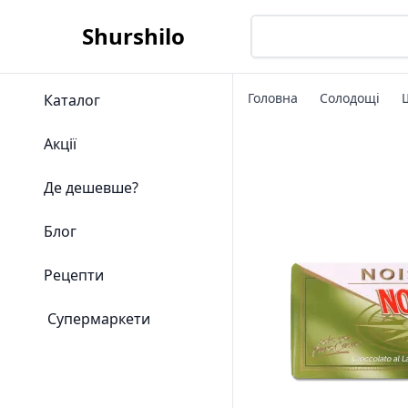
Shurshilo
Головна
Солодощі
Каталог
Акції
Де дешевше?
Блог
Рецепти
Супермаркети