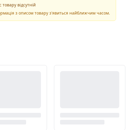
 товару відсутній
рмація з описом товару з'явиться найближчим часом.