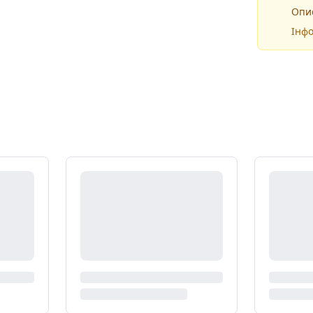
Опис
Інфо