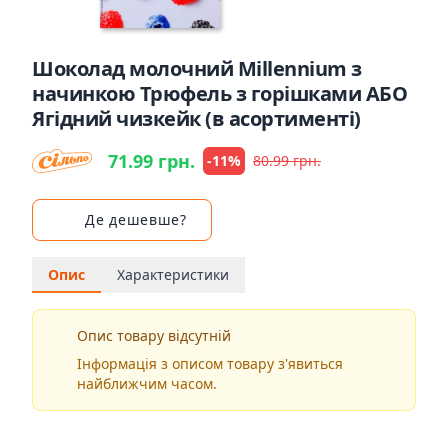
Шоколад молочний Millennium з
начинкою Трюфель з горішками АБО
Ягідний чизкейк (в асортименті)
71.99 грн.
-11%
80.99 грн.
Де дешевше?
Опис
Характеристики
Опис товару відсутній
Інформація з описом товару з'явиться
найближчим часом.