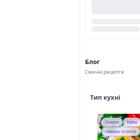
Блог
Смачні рецепти
Тип кухні
Салати
Курка
Швидко та легко