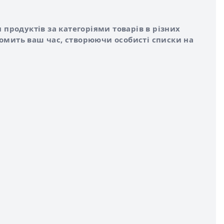
 продуктів за категоріями товарів в різних
номить ваш час, створюючи особисті списки на