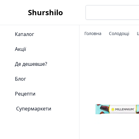
Shurshilo
Головна
Солодощі
Каталог
Акції
Де дешевше?
Блог
Рецепти
Супермаркети