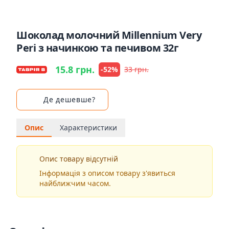
Шоколад молочний Millennium Very
Peri з начинкою та печивом 32г
15.8 грн.
-52%
33 грн.
Де дешевше?
Опис
Характеристики
Опис товару відсутній
Інформація з описом товару з'явиться
найближчим часом.