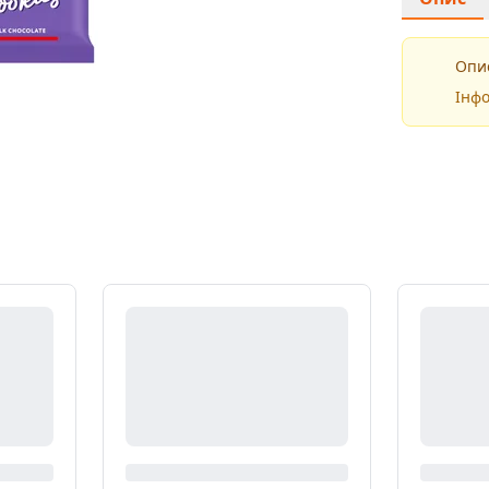
Опис
Інфо