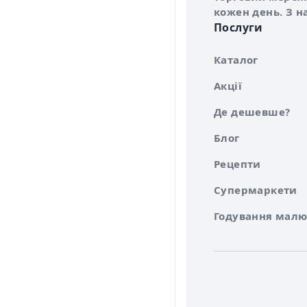
кожен день. З н
Послуги
Каталог
Акції
Де дешевше?
Блог
Рецепти
Супермаркети
Годування малю