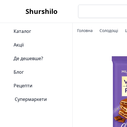
Shurshilo
Головна
Солодощі
Каталог
Акції
Де дешевше?
Блог
Рецепти
Супермаркети