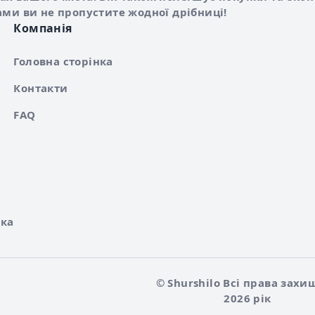
ами ви не пропустите жодної дрібниці!
Компанія
Головна сторінка
Контакти
FAQ
ка
© Shurshilo Всі права захи
2026 рік