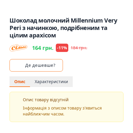
Шоколад молочний Millennium Very
Peri з начинкою, подрібненим та
цілим арахісом
164 грн.
-11%
184 грн.
Де дешевше?
Опис
Характеристики
Опис товару відсутній
Інформація з описом товару з'явиться
найближчим часом.