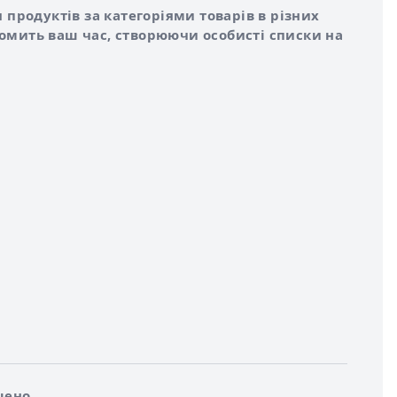
 продуктів за категоріями товарів в різних
номить ваш час, створюючи особисті списки на
щено