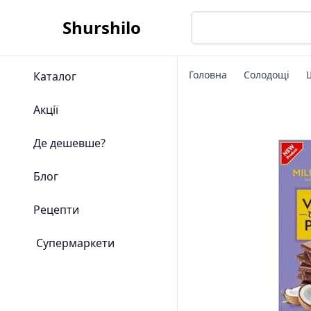
Shurshilo
Головна
Солодощі
Каталог
Акції
Де дешевше?
Блог
Рецепти
Супермаркети