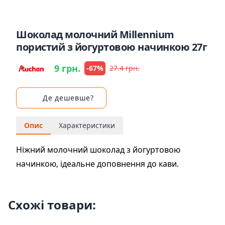
Шоколад молочний Millennium
пористий з йогуртовою начинкою 27г
9 грн.
-67%
27.4 грн.
Де дешевше?
Опис
Характеристики
Ніжний молочний шоколад з йогуртовою
начинкою, ідеальне доповнення до кави.
Схожі товари: