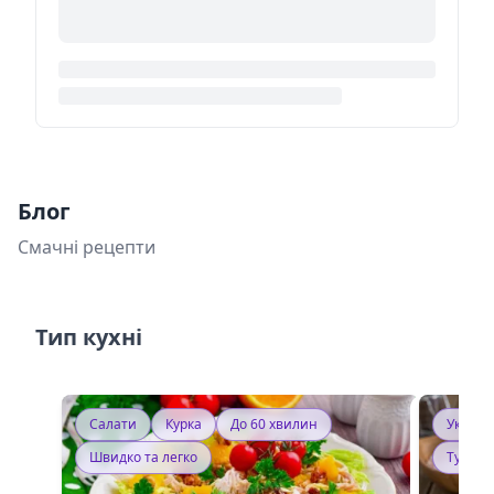
Блог
Смачні рецепти
Тип кухні
Салати
Курка
До 60 хвилин
Україн
Швидко та легко
Тушку