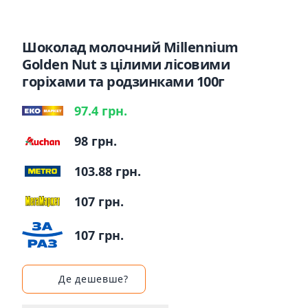
Шоколад молочний Millennium
Golden Nut з цілими лісовими
горіхами та родзинками 100г
97.4 грн.
98 грн.
103.88 грн.
107 грн.
107 грн.
Де дешевше?