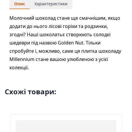
Опис
Характеристики
Молочний шоколад стане ще смачнішим, якщо
додати до нього лісові горіхи та родзинки,
згодні? Наші шоколатьє створюють солодкі
шедеври під назвою Golden Nut. Тільки
спробуйте і, можливо, саме ця плитка шоколаду
Millennium стане вашою улюбленою з усієї
колекції.
Схожі товари: