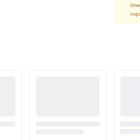
Опис
Інфо