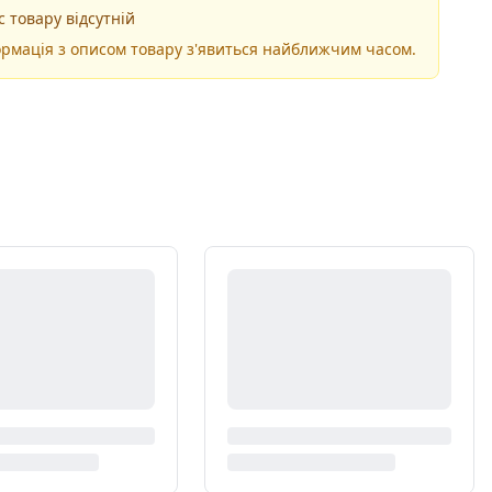
 товару відсутній
рмація з описом товару з'явиться найближчим часом.