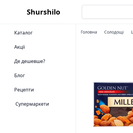
Shurshilo
Головна
Солодощі
Каталог
Акції
Де дешевше?
Блог
Рецепти
Супермаркети