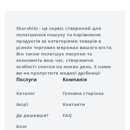
Інформація про Shurshilo та корисні посилання
Про сервіс Shurshilo
Shurshilo - це сервіс створений для
полегшення пошуку та порівняння
продуктів за категоріями товарів в
різних торгових мережах вашого міста.
Він також полегшує покупки та
економить ваш час, створюючи
особисті списки на кожен день. З нами
ви не пропустите жодної дрібниці!
Послуги
Компанія
Каталог
Головна сторінка
Акції
Контакти
Де дешевше?
FAQ
Блог