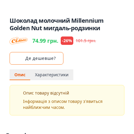
Шоколад молочний Millennium
Golden Nut мигдаль-родзинки
74.99 грн.
-26%
101.5 грн.
Де дешевше?
Опис
Характеристики
Опис товару відсутній
Інформація з описом товару з'явиться
найближчим часом.