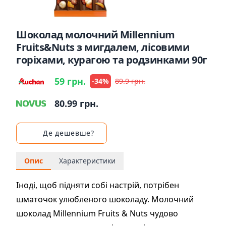
Шоколад молочний Millennium
Fruits&Nuts з мигдалем, лісовими
горіхами, курагою та родзинками 90г
59 грн.
-34%
89.9 грн.
80.99 грн.
Де дешевше?
Опис
Характеристики
Іноді, щоб підняти собі настрій, потрібен
шматочок улюбленого шоколаду. Молочний
шоколад Millennium Fruits & Nuts чудово