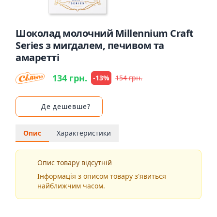
Шоколад молочний Millennium Craft
Series з мигдалем, печивом та
амаретті
134 грн.
-13%
154 грн.
Де дешевше?
Опис
Характеристики
Опис товару відсутній
Інформація з описом товару з'явиться
найближчим часом.