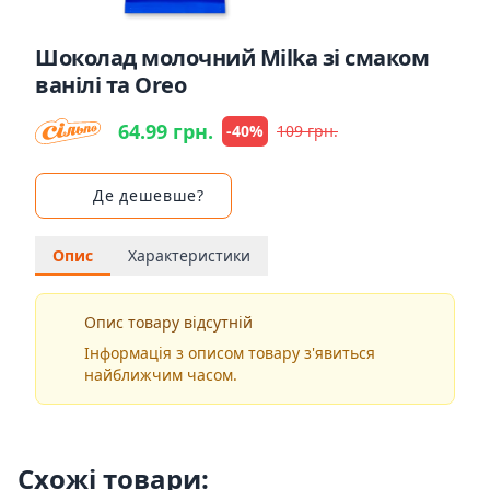
Шоколад молочний Milka зі смаком
ванілі та Oreo
64.99 грн.
-40%
109 грн.
Де дешевше?
Опис
Характеристики
Опис товару відсутній
Інформація з описом товару з'явиться
найближчим часом.
Схожі товари: