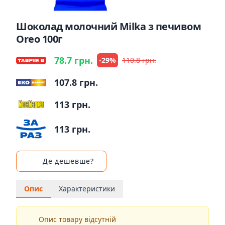
Шоколад молочний Milka з печивом
Oreo 100г
78.7 грн.
-29%
110.8 грн.
107.8 грн.
113 грн.
113 грн.
Де дешевше?
Опис
Характеристики
Опис товару відсутній