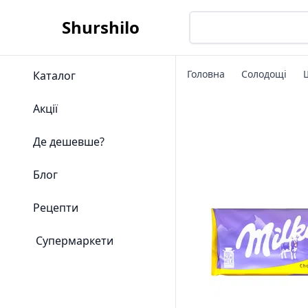
Shurshilo
Головна
Солодощі
Каталог
Акції
Де дешевше?
Блог
Рецепти
Супермаркети