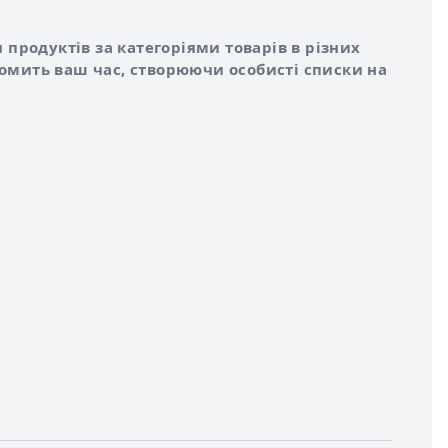
 продуктів за категоріями товарів в різних
номить ваш час, створюючи особисті списки на