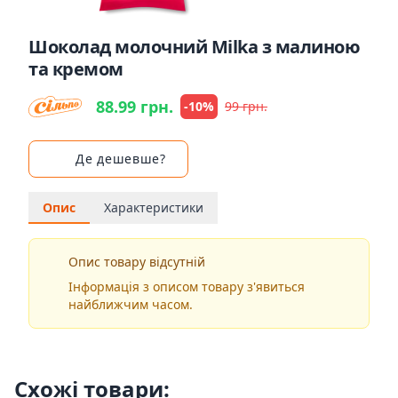
Шоколад молочний Milka з малиною
та кремом
88.99 грн.
-10%
99 грн.
Де дешевше?
Опис
Характеристики
Опис товару відсутній
Інформація з описом товару з'явиться
найближчим часом.
Схожі товари: