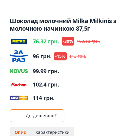
Шоколад молочний Milka Milkinis з
молочною начинкою 87,5г
76.32 грн.
-30%
109.18 грн.
96 грн.
-15%
113 грн.
99.99 грн.
102.4 грн.
114 грн.
Де дешевше?
Опис
Характеристики