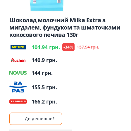
Шоколад молочний Milka Extra з
мигдалем, фундуком та шматочками
кокосового печива 130г
104.94 грн.
-34%
157.94 грн.
140.9 грн.
144 грн.
155.5 грн.
166.2 грн.
Де дешевше?