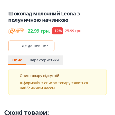
Шоколад молочний Leona з
полуничною начинкою
22.99 грн.
-12%
25.99 грн.
Де дешевше?
Опис
Характеристики
Опис товару відсутній
Інформація з описом товару з'явиться
найближчим часом.
Схожі товари: