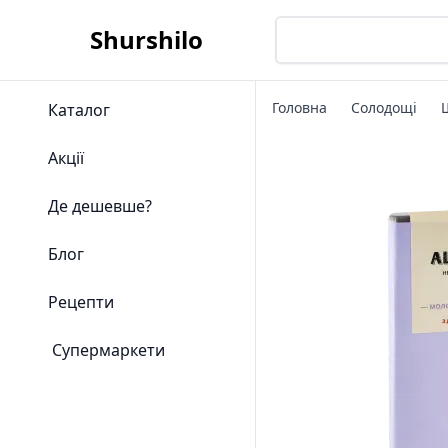
Shurshilo
Головна
Солодощі
Каталог
Акції
Де дешевше?
Блог
Рецепти
Супермаркети