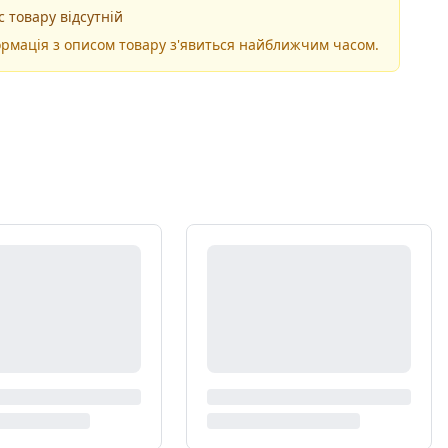
 товару відсутній
рмація з описом товару з'явиться найближчим часом.