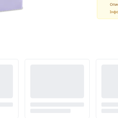
Опис
Інфо