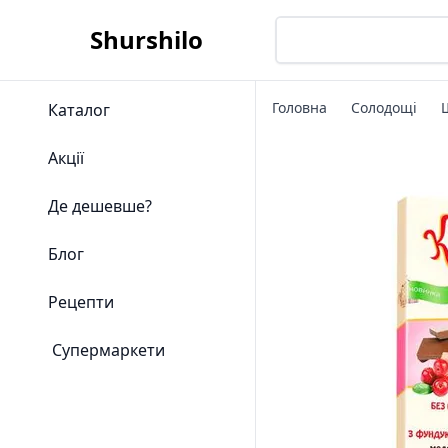
Shurshilo
Головна
Солодощі
Каталог
Акції
Де дешевше?
Блог
Рецепти
Супермаркети