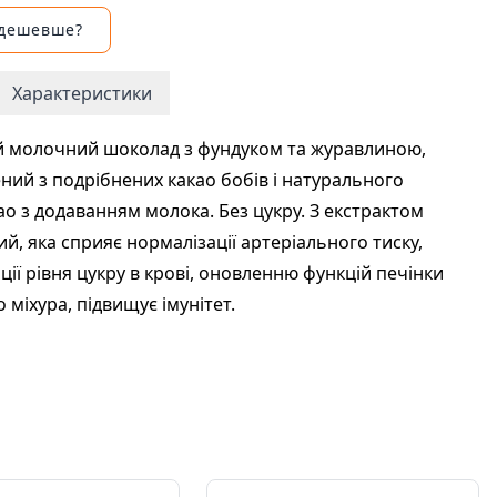
 дешевше?
Характеристики
й молочний шоколад з фундуком та журавлиною,
ний з подрібнених какао бобів і натурального
ао з додаванням молока. Без цукру. З екстрактом
тий, яка сприяє нормалізації артеріального тиску,
ції рівня цукру в крові, оновленню функцій печінки
 міхура, підвищує імунітет.