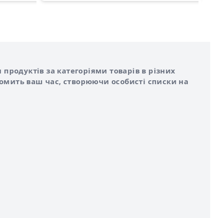
 продуктів за категоріями товарів в різних
номить ваш час, створюючи особисті списки на