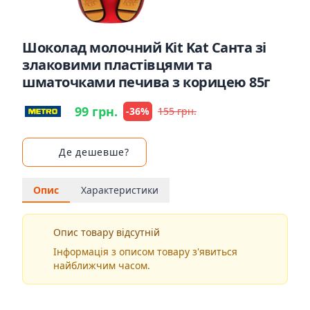
Шоколад молочний Kit Kat Санта зі
злаковими пластівцями та
шматочками печива з корицею 85г
99 грн.
-36%
155 грн.
Де дешевше?
Опис
Характеристики
Опис товару відсутній
Інформація з описом товару з'явиться
найближчим часом.