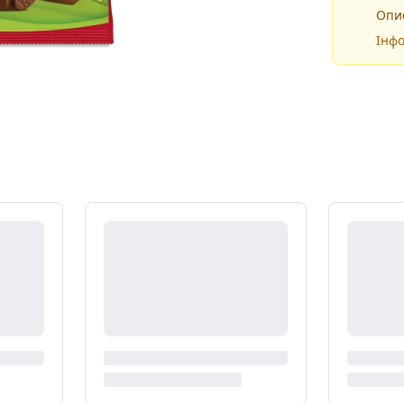
Опис
Інфо