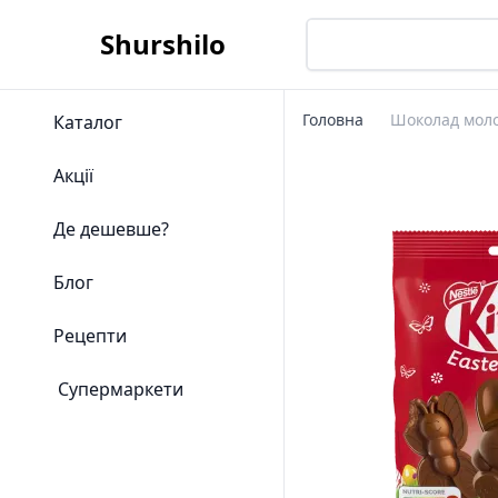
Shurshilo
Головна
Шоколад молоч
Каталог
Акції
Де дешевше?
Блог
Рецепти
Супермаркети