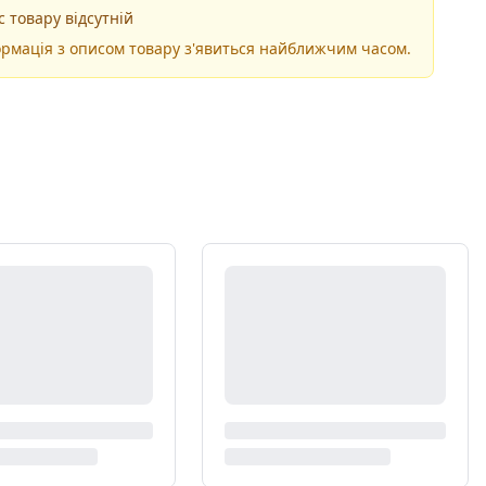
 товару відсутній
рмація з описом товару з'явиться найближчим часом.