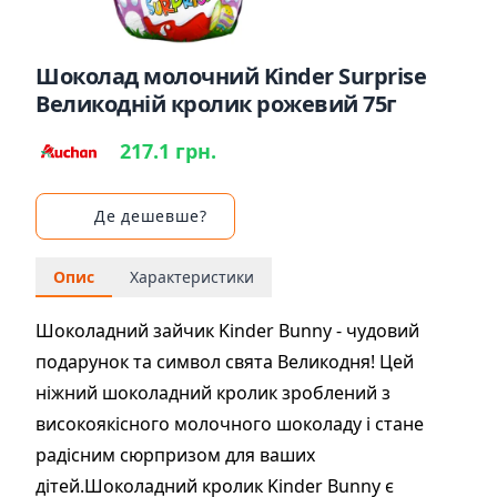
Шоколад молочний Kinder Surprise
Великодній кролик рожевий 75г
217.1 грн.
Де дешевше?
Опис
Характеристики
Шоколадний зайчик Kinder Bunny - чудовий
подарунок та символ свята Великодня! Цей
ніжний шоколадний кролик зроблений з
високоякісного молочного шоколаду і стане
радісним сюрпризом для ваших
дітей.Шоколадний кролик Kinder Bunny є