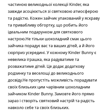
частиною великодньої колекції Kinder, яка
завжди асоціюється зі святковою атмосферою
та радістю. Кожен зайчик упакований у яскраву
та привабливу обгортку, що робить його
ідеальним подарунком для святкового
настрою.Не тільки шоколадний смак цього
зайчика порадує вас та ваших дітей, а й його
сюрприз усередині. У кожному Kinder Bunny є
невелика іграшка, яка радуватиме та
розважатиме дітей. Це додає додаткову
родзинку та веселощі до великоднього
досвіду.Не пропустіть можливість порадувати
своїх близьких цим чарівним шоколадним
зайчиком Kinder Bunny. Замовте його прямо
зараз і створіть святковий настрій та радість
навколо себе та своїх близьких.