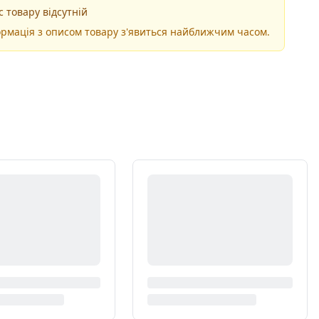
 товару відсутній
рмація з описом товару з'явиться найближчим часом.