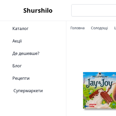
Shurshilo
Головна
Солодощі
Каталог
Акції
Де дешевше?
Блог
Рецепти
Супермаркети