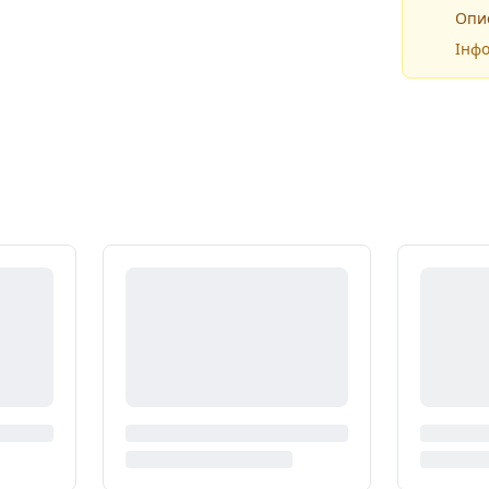
Опис
Інфо