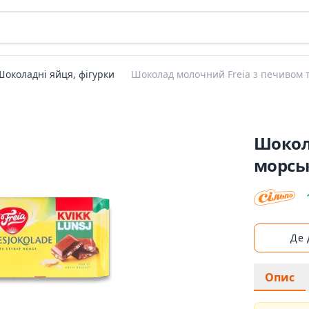
Шоколадні яйця, фігурки
Шоколад молочний Freia з печивом 
Шокол
морсь
Де
Опис