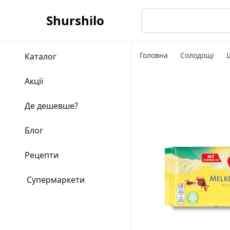
Shurshilo
Головна
Солодощі
Каталог
Акції
Де дешевше?
Блог
Рецепти
Супермаркети