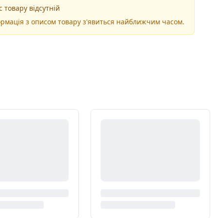
 товару відсутній
рмація з описом товару з'явиться найближчим часом.