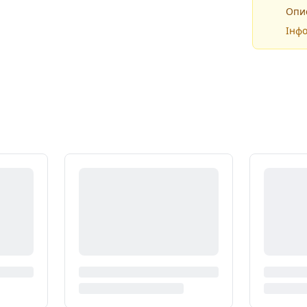
Опис
Інфо