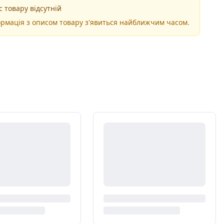
 товару відсутній
рмація з описом товару з'явиться найближчим часом.