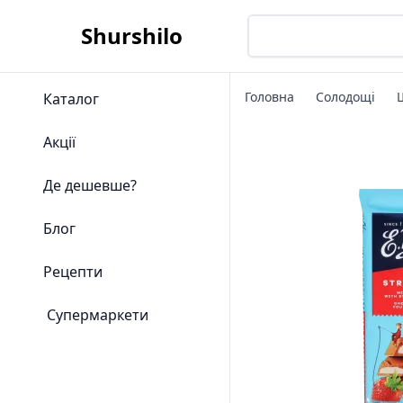
Shurshilo
Головна
Солодощі
Каталог
Акції
Де дешевше?
Блог
Рецепти
Супермаркети