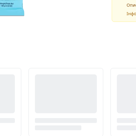
Опис
Інфо