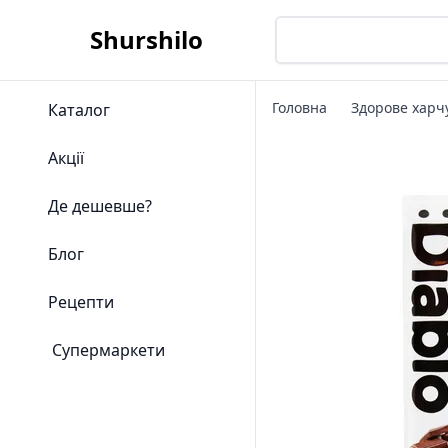
Shurshilo
Головна
Здорове харч
Каталог
Акції
Де дешевше?
Блог
Рецепти
Супермаркети