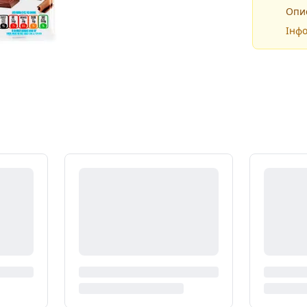
Опис
Інфо