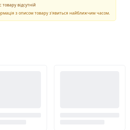
 товару відсутній
рмація з описом товару з'явиться найближчим часом.