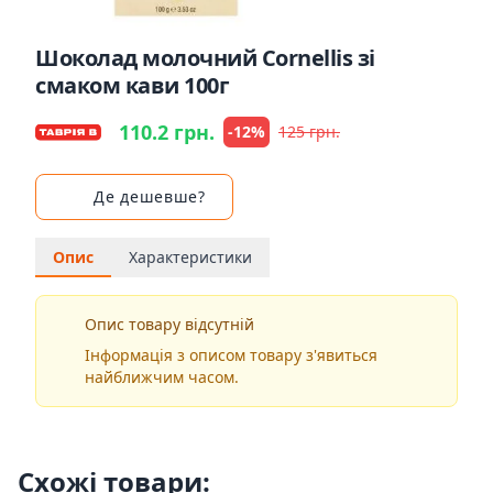
Шоколад молочний Cornellis зі
смаком кави 100г
110.2 грн.
-12%
125 грн.
Де дешевше?
Опис
Характеристики
Опис товару відсутній
Інформація з описом товару з'явиться
найближчим часом.
Схожі товари: