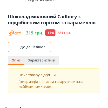
Шоколад молочний Cadbury з
подрібненим горіхом та карамеллю
319 грн.
-17%
384 грн.
Де дешевше?
Опис
Характеристики
Опис товару відсутній
Інформація з описом товару з'явиться
найближчим часом.