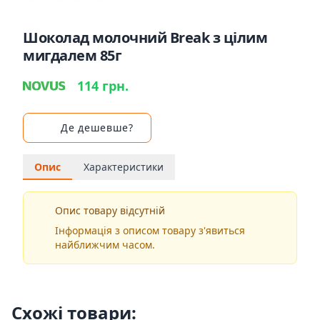
Шоколад молочний Break з цілим
мигдалем 85г
114 грн.
Де дешевше?
Опис
Характеристики
Опис товару відсутній
Інформація з описом товару з'явиться
найближчим часом.
Схожі товари: