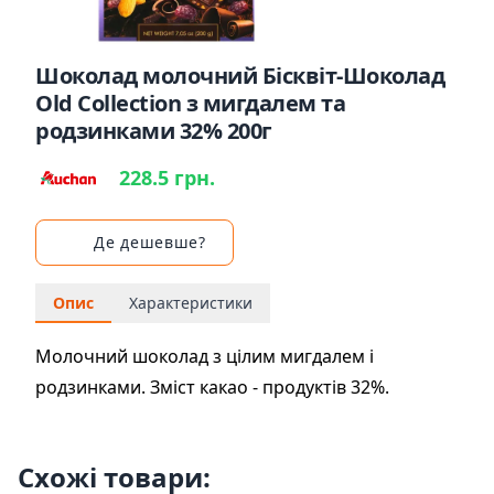
Шоколад молочний Бісквіт-Шоколад
Оld Collection з мигдалем та
родзинками 32% 200г
228.5 грн.
Де дешевше?
Опис
Характеристики
Молочний шоколад з цілим мигдалем і
родзинками. Зміст какао - продуктів 32%.
Схожі товари: