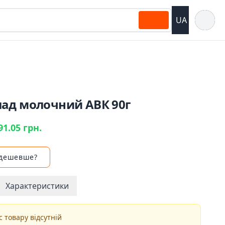
Відкрит
UA
ад молочний АВК 90г
91.05 грн.
 дешевше?
Характеристики
 товару відсутній