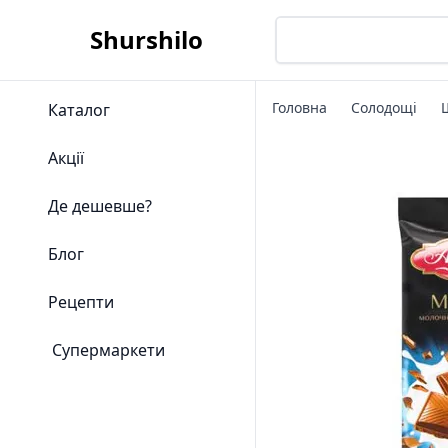
Shurshilo
Головна
Солодощі
Каталог
Акції
Де дешевше?
Блог
Рецепти
Супермаркети