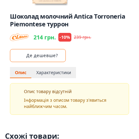
Шоколад молочний Antica Torroneria
Piemontese туррон
214 грн.
-10%
239 грн.
Де дешевше?
Опис
Характеристики
Опис товару відсутній
Інформація з описом товару з'явиться
найближчим часом.
Схожі товари: