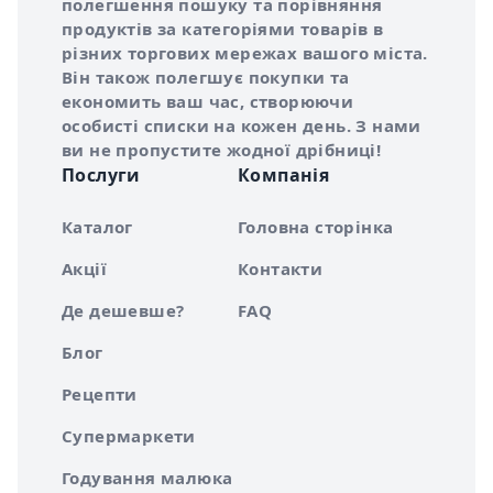
полегшення пошуку та порівняння
продуктів за категоріями товарів в
різних торгових мережах вашого міста.
Він також полегшує покупки та
економить ваш час, створюючи
особисті списки на кожен день. З нами
ви не пропустите жодної дрібниці!
Послуги
Компанія
Каталог
Головна сторінка
Акції
Контакти
Де дешевше?
FAQ
Блог
Рецепти
Супермаркети
Годування малюка