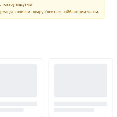
 товару відсутній
рмація з описом товару з'явиться найближчим часом.