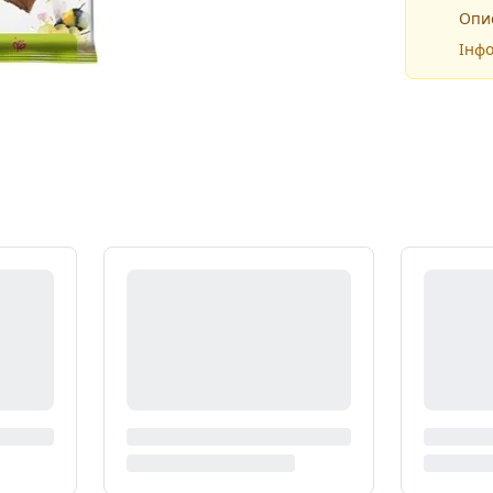
Опис
Інфо