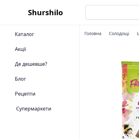
Shurshilo
Головна
Солодощі
Каталог
Акції
Де дешевше?
Блог
Рецепти
Супермаркети