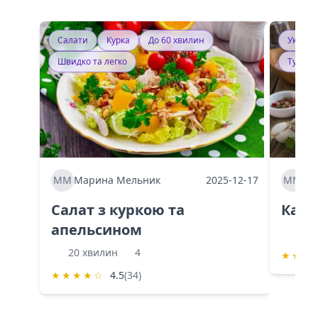
Салати
Курка
До 60 хвилин
Україн
Швидко та легко
Тушку
ММ
Марина Мельник
2025-12-17
ММ
Ма
Салат з куркою та
Каба
апельсином
60 
20 хвилин
4
★
★
★
★
★
★
★
☆
4.5
(34)