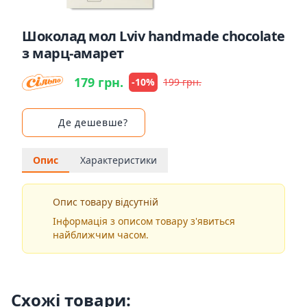
Шоколад мол Lviv handmade chocolate
з марц-амарет
179 грн.
-10%
199 грн.
Де дешевше?
Опис
Характеристики
Опис товару відсутній
Інформація з описом товару з'явиться
найближчим часом.
Схожі товари: